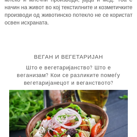
начин на живот во кој текстилните и козметичките
производи од животинско потекло не се користат
освен исхраната.
ВЕГАН И ВЕГЕТАРИЈАН
Што е вегетаријанство? Што е
веганизам? Кои се разликите помеѓу
вегетаријанецот и веганството?