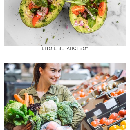
ШТО Е ВЕГАНСТВО?