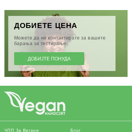
ДОБИЕТЕ ЦЕНА
Можете да не контактирате за вашите
барања за тестирање.
ДОБИЈТЕ ПОНУДА
ЧПП За Вегани
Блог