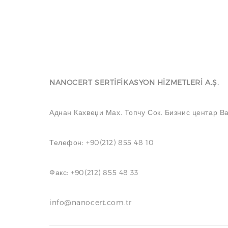
NANOCERT SERTİFİKASYON HİZMETLERİ A.Ş.
Аднан Кахвеџи Мах. Топчу Сок. Бизнис центар Ва
Телефон: +90(212) 855 48 10
Факс: +90(212) 855 48 33
info@nanocert.com.tr