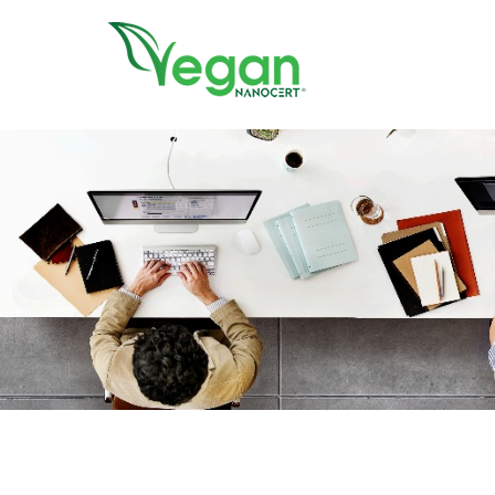
//script in header