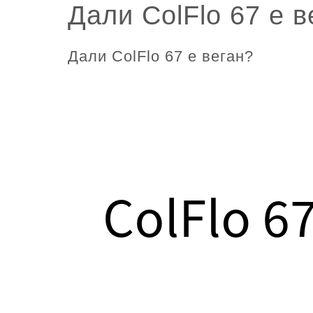
Дали ColFlo 67 е в
Дали ColFlo 67 е веган?