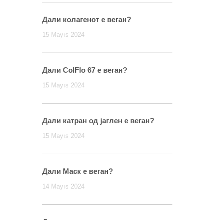
Дали колагенот е веган?
15 Mayıs 2024
Дали ColFlo 67 е веган?
15 Mayıs 2024
Дали катран од јаглен е веган?
15 Mayıs 2024
Дали Маск е веган?
14 Mayıs 2024