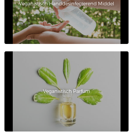
Veganistisch Handdesinfecterend Middel
Veganistisch Parfum