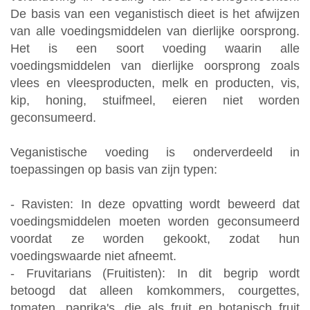
N
De basis van een veganistisch dieet is het afwijzen
van alle voedingsmiddelen van dierlijke oorsprong.
Het is een soort voeding waarin alle
voedingsmiddelen van dierlijke oorsprong zoals
vlees en vleesproducten, melk en producten, vis,
kip, honing, stuifmeel, eieren niet worden
geconsumeerd.
Veganistische voeding is onderverdeeld in
toepassingen op basis van zijn typen:
- Ravisten: In deze opvatting wordt beweerd dat
voedingsmiddelen moeten worden geconsumeerd
voordat ze worden gekookt, zodat hun
voedingswaarde niet afneemt.
- Fruvitarians (Fruitisten): In dit begrip wordt
betoogd dat alleen komkommers, courgettes,
tomaten, paprika's, die als fruit en botanisch fruit