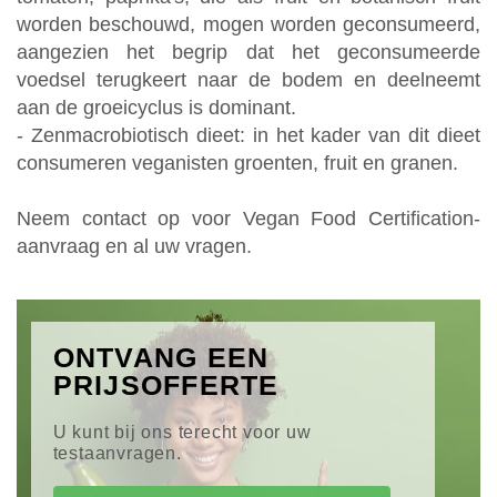
worden beschouwd, mogen worden geconsumeerd,
aangezien het begrip dat het geconsumeerde
voedsel terugkeert naar de bodem en deelneemt
aan de groeicyclus is dominant.
- Zenmacrobiotisch dieet: in het kader van dit dieet
consumeren veganisten groenten, fruit en granen.
Neem contact op voor Vegan Food Certification-
aanvraag en al uw vragen.
ONTVANG EEN
PRIJSOFFERTE
U kunt bij ons terecht voor uw
testaanvragen.