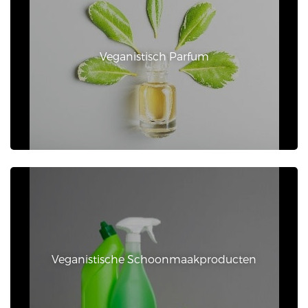
Veganistisch Parfum
Veganistische Schoonmaakproducten