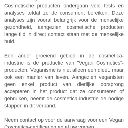
N
Cosmetische producten ondergaan vele tests en
analyses totdat ze de consument bereiken. Deze
analyses zijn vooral belangrijk voor de menselijke
gezondheid, aangezien cosmetische producten
lange tijd in direct contact staan met de menselijke
huid.
Een ander groeiend gebied in de cosmetica-
industrie is de productie van "Vegan Cosmetics"-
producten. Veganisme is niet alleen een dieet, maar
ook een manier van leven. Aangezien veganisten
geen enkel product van dierlijke oorsprong
accepteren in het product dat ze consumeren of
gebruiken, neemt de cosmetica-industrie de nodige
stappen in dit verband.
Neem contact op voor de aanvraag voor een Vegan
Cosmetics-certificering en al uw vragen.