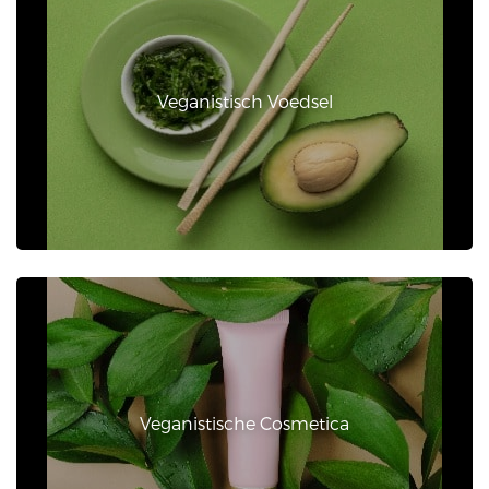
Veganistisch Voedsel
Veganistische Cosmetica