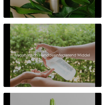
Veganistisch Handdesinfecterend Middel