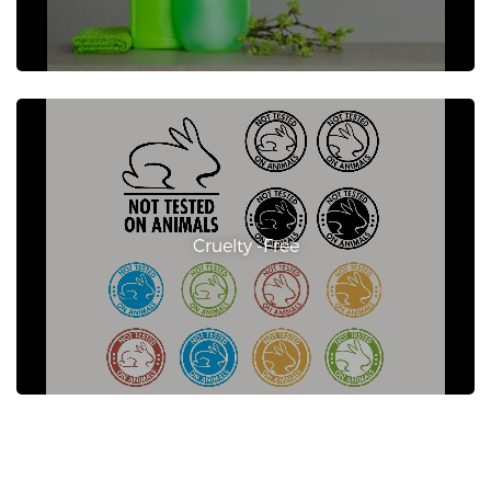
Cruelty -Free