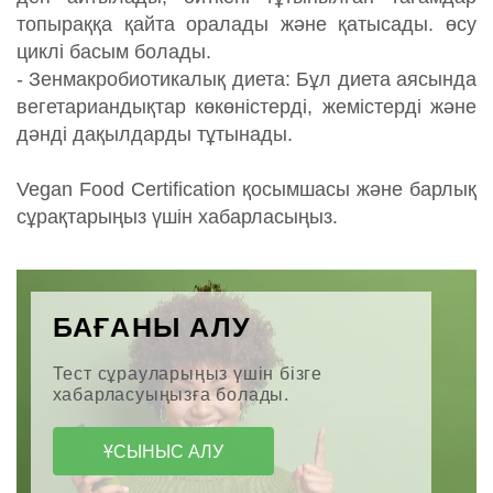
топыраққа қайта оралады және қатысады. өсу
циклі басым болады.
- Зенмакробиотикалық диета: Бұл диета аясында
вегетариандықтар көкөністерді, жемістерді және
дәнді дақылдарды тұтынады.
Vegan Food Certification қосымшасы және барлық
сұрақтарыңыз үшін хабарласыңыз.
БАҒАНЫ АЛУ
Тест сұрауларыңыз үшін бізге
хабарласуыңызға болады.
ҰСЫНЫС АЛУ