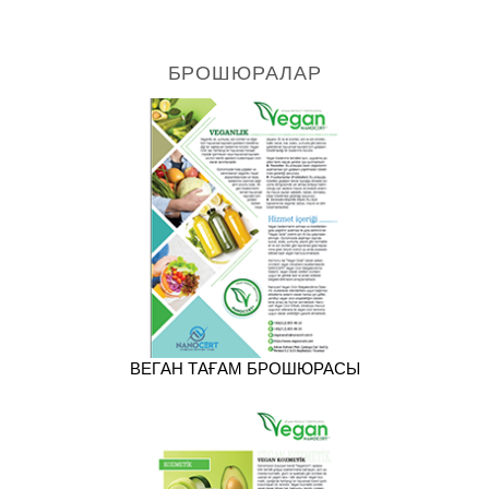
БРОШЮРАЛАР
ВЕГAН ТАҒАМ БРОШЮРАСЫ