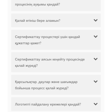
процесінің ауқымы қандай?
Қалай өтініш бере аламын?
Сертификаттау процестері үшін қандай
құжаттар қажет?
Сертификаттау аясын кеңейту процесінде
қалай жүреді?
Қарсылықтар, даулар және шағымдар
бойынша процесс қалай жүреді?
Логотипті пайдалану ережелері қандай?