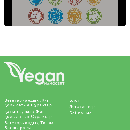
Вегетариандық Жиі
Блог
Қойылатын Сұрақтар
Логотиптер
Қатыгездіксіз Жиі
Байланыс
Қойылатын Сұрақтар
Вегетариандық Тағам
Брошюрасы