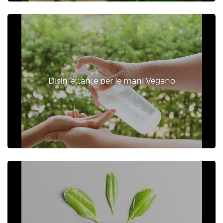
Disinfettante per le mani Vegano