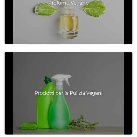
Profumo Vegano
Prodotti per la Pulizia Vegani