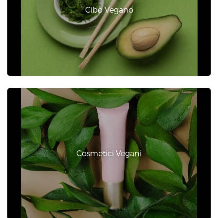
Cibo Vegano
Cosmetici Vegani