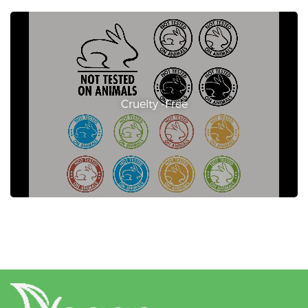
Cruelty -Free