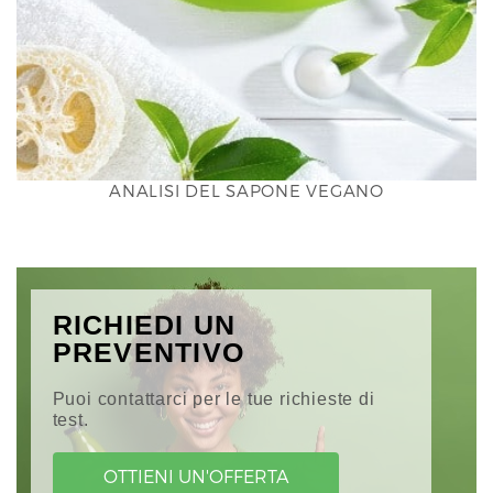
ANALISI DEL SAPONE VEGANO
RICHIEDI UN
PREVENTIVO
Puoi contattarci per le tue richieste di
test.
OTTIENI UN'OFFERTA