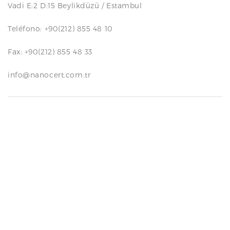
Vadi E:2 D:15 Beylikdüzü / Estambul
N
Teléfono: +90(212) 855 48 10
Fax: +90(212) 855 48 33
info@nanocert.com.tr