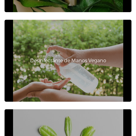
Desinfectante de Manos Vegano