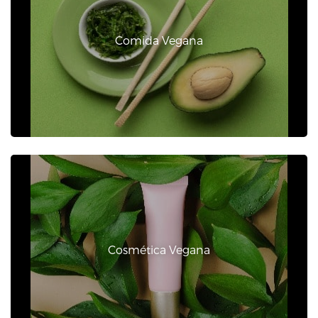
N
Comida Vegana
Cosmética Vegana