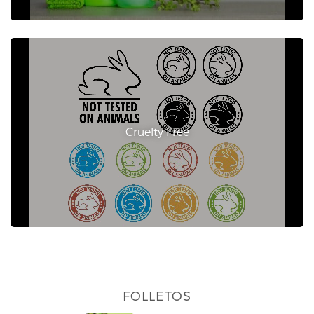
Cruelty Free
FOLLETOS