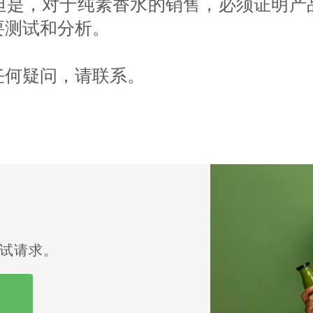
但是，对于纯素香水的销售，必须证明产
要测试和分析。
任何疑问，请联系。
试请求。