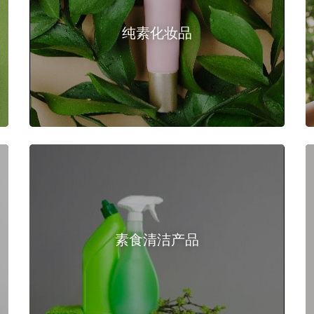
纯素化妆品
素食清洁产品