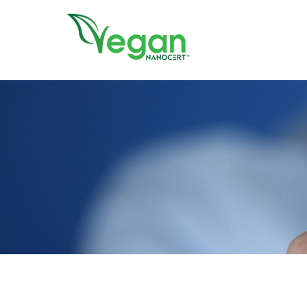
//script in header