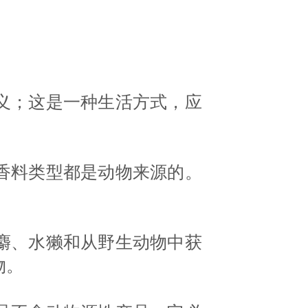
义；这是一种生活方式，应
。
香料类型都是动物来源的。
麝、水獭和从野生动物中获
物。