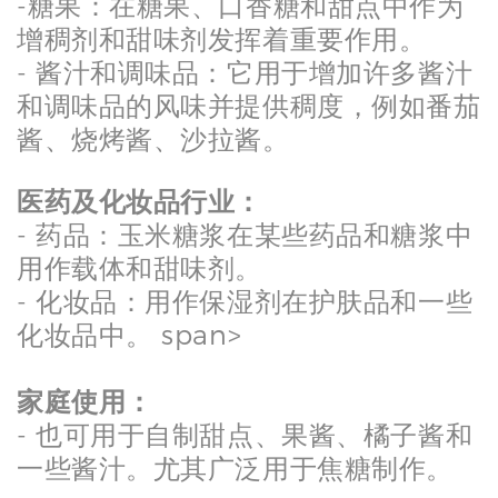
-糖果：在糖果、口香糖和甜点中作为
增稠剂和甜味剂发挥着重要作用。
- 酱汁和调味品：它用于增加许多酱汁
和调味品的风味并提供稠度，例如番茄
酱、烧烤酱、沙拉酱。
医药及化妆品行业：
- 药品：玉米糖浆在某些药品和糖浆中
用作载体和甜味剂。
- 化妆品：用作保湿剂在护肤品和一些
化妆品中。 span>
家庭使用：
- 也可用于自制甜点、果酱、橘子酱和
一些酱汁。尤其广泛用于焦糖制作。