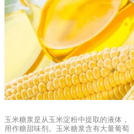
N
玉米糖浆是从玉米淀粉中提取的液体，
用作糖甜味剂。玉米糖浆含有大量葡萄