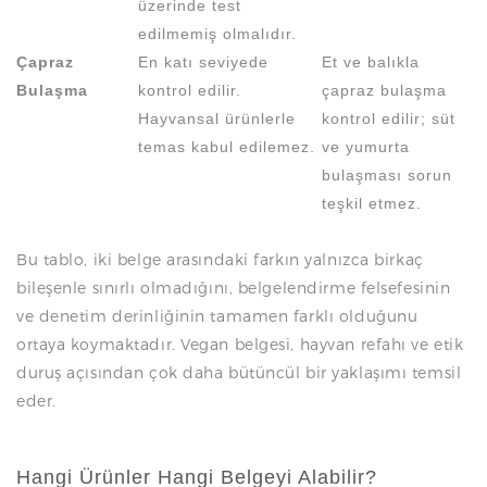
üzerinde test
edilmemiş olmalıdır.
Çapraz
En katı seviyede
Et ve balıkla
Bulaşma
kontrol edilir.
çapraz bulaşma
Hayvansal ürünlerle
kontrol edilir; süt
temas kabul edilemez.
ve yumurta
bulaşması sorun
teşkil etmez.
Bu tablo, iki belge arasındaki farkın yalnızca birkaç
bileşenle sınırlı olmadığını, belgelendirme felsefesinin
ve denetim derinliğinin tamamen farklı olduğunu
ortaya koymaktadır. Vegan belgesi, hayvan refahı ve etik
duruş açısından çok daha bütüncül bir yaklaşımı temsil
eder.
Hangi Ürünler Hangi Belgeyi Alabilir?