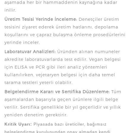
aşamada her bir hammaddenin kaynağına kadar
inilir.
Üretim Tesisi Yerinde İnceleme:
Denetçiler üretim
tesisini ziyaret ederek üretim hatlarını, depolama
koşullarını ve çapraz bulaşma önleme prosedürlerini
yerinde inceler.
Laboratuvar Analizleri:
Üründen alınan numuneler
akredite laboratuvarlarda test edilir. Vegan belgesi
için ELISA ve PCR gibi ileri analiz yöntemleri
kullanılırken, vejetaryen belgesi için daha temel
tarama testleri yeterli olabilir.
Belgelendirme Kararı ve Sertifika Düzenleme:
Tüm
aşamalardan başarıyla geçen ürünlere ilgili belge
verilir. Sertifika genellikle bir yıl geçerlidir ve yıllık
yeniden denetim gerektirir.
Kritik Uyarı:
Piyasada bazı üreticiler, bağımsız
belgelendirme kuruluşundan onay almadan kendi