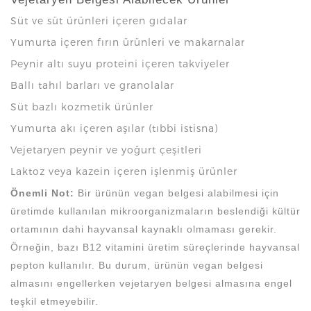
Süt ve süt ürünleri içeren gıdalar
Yumurta içeren fırın ürünleri ve makarnalar
Peynir altı suyu proteini içeren takviyeler
Ballı tahıl barları ve granolalar
Süt bazlı kozmetik ürünler
Yumurta akı içeren aşılar (tıbbi istisna)
Vejetaryen peynir ve yoğurt çeşitleri
Laktoz veya kazein içeren işlenmiş ürünler
Önemli Not:
Bir ürünün vegan belgesi alabilmesi için
üretimde kullanılan mikroorganizmaların beslendiği kültür
ortamının dahi hayvansal kaynaklı olmaması gerekir.
Örneğin, bazı B12 vitamini üretim süreçlerinde hayvansal
pepton kullanılır. Bu durum, ürünün vegan belgesi
almasını engellerken vejetaryen belgesi almasına engel
teşkil etmeyebilir.