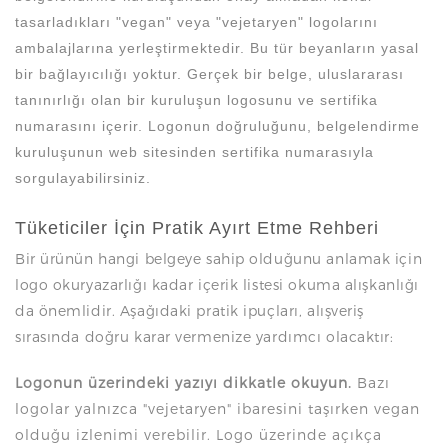
tasarladıkları "vegan" veya "vejetaryen" logolarını
ambalajlarına yerleştirmektedir. Bu tür beyanların yasal
bir bağlayıcılığı yoktur. Gerçek bir belge, uluslararası
tanınırlığı olan bir kuruluşun logosunu ve sertifika
numarasını içerir. Logonun doğruluğunu, belgelendirme
kuruluşunun web sitesinden sertifika numarasıyla
sorgulayabilirsiniz.
Tüketiciler İçin Pratik Ayırt Etme Rehberi
Bir ürünün hangi belgeye sahip olduğunu anlamak için
logo okuryazarlığı kadar içerik listesi okuma alışkanlığı
da önemlidir. Aşağıdaki pratik ipuçları, alışveriş
sırasında doğru karar vermenize yardımcı olacaktır:
Logonun üzerindeki yazıyı dikkatle okuyun.
Bazı
logolar yalnızca "vejetaryen" ibaresini taşırken vegan
olduğu izlenimi verebilir. Logo üzerinde açıkça