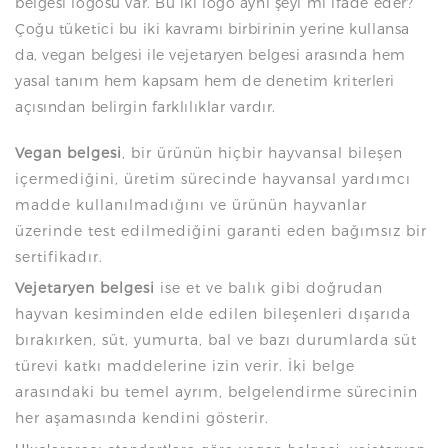
belgesi logosu var. Bu iki logo aynı şeyi mi ifade eder?
Çoğu tüketici bu iki kavramı birbirinin yerine kullansa
da, vegan belgesi ile vejetaryen belgesi arasında hem
yasal tanım hem kapsam hem de denetim kriterleri
açısından belirgin farklılıklar vardır.
Vegan belgesi
, bir ürünün hiçbir hayvansal bileşen
içermediğini, üretim sürecinde hayvansal yardımcı
madde kullanılmadığını ve ürünün hayvanlar
üzerinde test edilmediğini garanti eden bağımsız bir
sertifikadır.
Vejetaryen belgesi
ise et ve balık gibi doğrudan
hayvan kesiminden elde edilen bileşenleri dışarıda
bırakırken, süt, yumurta, bal ve bazı durumlarda süt
türevi katkı maddelerine izin verir. İki belge
arasındaki bu temel ayrım, belgelendirme sürecinin
her aşamasında kendini gösterir.