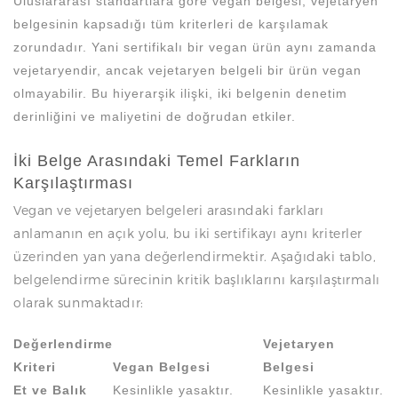
Uluslararası standartlara göre vegan belgesi, vejetaryen
belgesinin kapsadığı tüm kriterleri de karşılamak
zorundadır. Yani sertifikalı bir vegan ürün aynı zamanda
vejetaryendir, ancak vejetaryen belgeli bir ürün vegan
olmayabilir. Bu hiyerarşik ilişki, iki belgenin denetim
derinliğini ve maliyetini de doğrudan etkiler.
İki Belge Arasındaki Temel Farkların
Karşılaştırması
Vegan ve vejetaryen belgeleri arasındaki farkları
anlamanın en açık yolu, bu iki sertifikayı aynı kriterler
üzerinden yan yana değerlendirmektir. Aşağıdaki tablo,
belgelendirme sürecinin kritik başlıklarını karşılaştırmalı
olarak sunmaktadır:
Değerlendirme
Vejetaryen
Kriteri
Vegan Belgesi
Belgesi
Et ve Balık
Kesinlikle yasaktır.
Kesinlikle yasaktır.