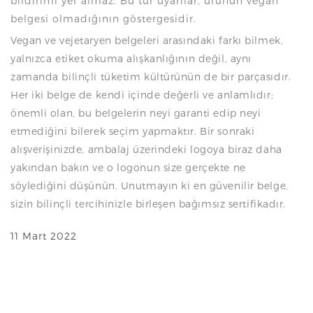
bildirimi yer almaz. Bu tür uyarılar, ürünün vegan
belgesi olmadığının göstergesidir.
Vegan ve vejetaryen belgeleri arasındaki farkı bilmek,
yalnızca etiket okuma alışkanlığının değil, aynı
zamanda bilinçli tüketim kültürünün de bir parçasıdır.
Her iki belge de kendi içinde değerli ve anlamlıdır;
önemli olan, bu belgelerin neyi garanti edip neyi
etmediğini bilerek seçim yapmaktır. Bir sonraki
alışverişinizde, ambalaj üzerindeki logoya biraz daha
yakından bakın ve o logonun size gerçekte ne
söylediğini düşünün. Unutmayın ki en güvenilir belge,
sizin bilinçli tercihinizle birleşen bağımsız sertifikadır.
11 Mart 2022