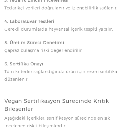
3. Tedarik Zinciri İncelemesi
Tedarikçi verileri doğrulanır ve izlenebilirlik sağlanır.
4. Laboratuvar Testleri
Gerekli durumlarda hayvansal içerik tespiti yapılır.
5. Üretim Süreci Denetimi
Çapraz bulaşma riski değerlendirilir.
6. Sertifika Onayı
Tüm kriterler sağlandığında ürün için resmi sertifika
düzenlenir.
Vegan Sertifikasyon Sürecinde Kritik
Bileşenler
Aşağıdaki içerikler, sertifikasyon sürecinde en sık
incelenen riskli bileşenlerdir: