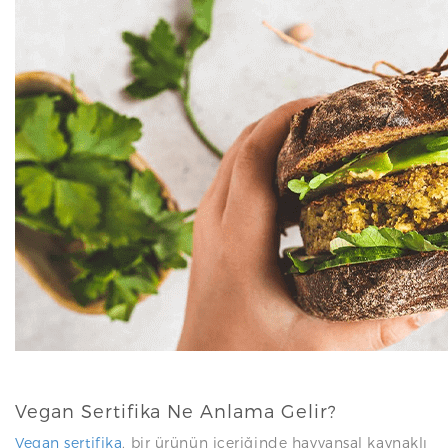
N
Vegan Sertifika Ne Anlama Gelir?
Vegan sertifika
, bir ürünün içeriğinde hayvansal kaynaklı