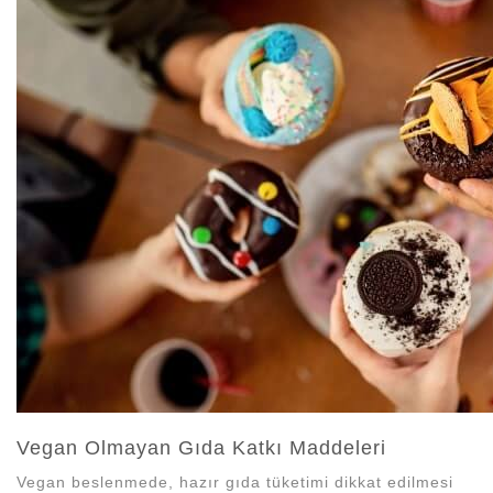
N
Vegan Olmayan Gıda Katkı Maddeleri
Vegan beslenmede, hazır gıda tüketimi dikkat edilmesi