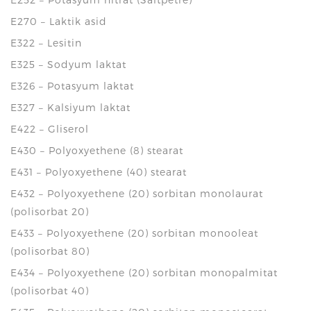
E270 – Laktik asid
E322 – Lesitin
E325 – Sodyum laktat
E326 – Potasyum laktat
E327 – Kalsiyum laktat
E422 – Gliserol
E430 – Polyoxyethene (8) stearat
E431 – Polyoxyethene (40) stearat
E432 – Polyoxyethene (20) sorbitan monolaurat
(polisorbat 20)
E433 – Polyoxyethene (20) sorbitan monooleat
(polisorbat 80)
E434 – Polyoxyethene (20) sorbitan monopalmitat
(polisorbat 40)