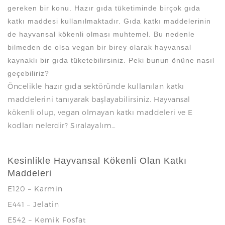
gereken bir konu. Hazır gıda tüketiminde birçok gıda
katkı maddesi kullanılmaktadır. Gıda katkı maddelerinin
de hayvansal kökenli olması muhtemel. Bu nedenle
bilmeden de olsa vegan bir birey olarak hayvansal
kaynaklı bir gıda tüketebilirsiniz. Peki bunun önüne nasıl
geçebiliriz?
Öncelikle hazır gıda sektöründe kullanılan katkı
maddelerini tanıyarak başlayabilirsiniz. Hayvansal
kökenli olup, vegan olmayan katkı maddeleri ve E
kodları nelerdir? Sıralayalım…
Kesinlikle Hayvansal Kökenli Olan Katkı
Maddeleri
E120 – Karmin
E441 – Jelatin
E542 – Kemik Fosfat