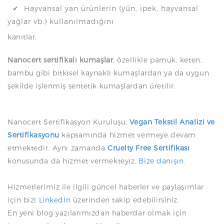
✔ Hayvansal yan ürünlerin (yün, ipek, hayvansal
yağlar vb.) kullanılmadığını
kanıtlar.
Nanocert sertifikalı kumaşlar
, özellikle pamuk, keten,
bambu gibi bitkisel kaynaklı kumaşlardan ya da uygun
şekilde işlenmiş sentetik kumaşlardan üretilir.
Nanocert Sertifikasyon Kuruluşu,
Vegan Tekstil Analizi ve
Sertifikasyonu
kapsamında hizmet vermeye devam
etmektedir. Aynı zamanda
Cruelty Free Sertifikası
konusunda da hizmet vermekteyiz.
Bize danışın
.
Hizmetlerimiz ile ilgili güncel haberler ve paylaşımlar
için bizi
LinkedIn
üzerinden takip edebilirsiniz.
En yeni blog yazılarımızdan haberdar olmak için