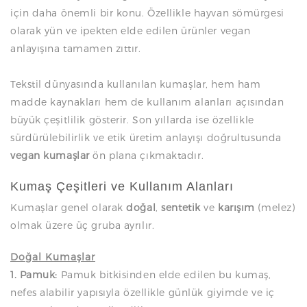
için daha önemli bir konu. Özellikle hayvan sömürgesi
olarak yün ve ipekten elde edilen ürünler vegan
anlayışına tamamen zıttır.
Tekstil dünyasında kullanılan kumaşlar, hem ham
madde kaynakları hem de kullanım alanları açısından
büyük çeşitlilik gösterir. Son yıllarda ise özellikle
sürdürülebilirlik ve etik üretim anlayışı doğrultusunda
vegan kumaşlar
ön plana çıkmaktadır.
Kumaş Çeşitleri ve Kullanım Alanları
Kumaşlar genel olarak
doğal
,
sentetik
ve
karışım
(melez)
olmak üzere üç gruba ayrılır.
Doğal Kumaşlar
1. Pamuk:
Pamuk bitkisinden elde edilen bu kumaş,
nefes alabilir yapısıyla özellikle günlük giyimde ve iç