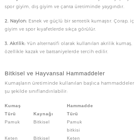
spor giyim, dış giyim ve çanta üretiminde yaygındır.
2. Naylon:
Esnek ve güçlü bir sentetik kumaştır. Çorap, iç
giyim ve spor kıyafetlerde sıkça görülür.
3. Akrilik:
Yün alternatifi olarak kullanılan akrilik kumaş,
özellikle kazak ve battaniyelerde tercih edilir.
Bitkisel ve Hayvansal Hammaddeler
Kumaşların üretiminde kullanılan başlıca hammaddeler
şu şekilde sınıflandırılabilir:
Kumaş
Hammadde
Türü
Kaynağı
Türü
Pamuk
Bitkisel
Pamuk
bitkisi
Keten
Bitkisel
Keten