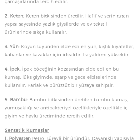
çamaşırlarında tercih edilir.
2. Keten:
Keten bitkisinden üretilir. Hafif ve serin tutan
yapısı sayesinde yazlık giysilerde ve ev tekstil
ürünlerinde sıkça kullanılır.
3. Yün:
Koyun tüyünden elde edilen yün, kışlık kıyafetler,
kabanlar ve kazaklar için idealdir. Isı yalıtımı yüksektir.
4. İpek:
İpek böceğinin kozasından elde edilen bu
kumaş, lüks giyimde, eşarp ve gece elbiselerinde
kullanılır. Parlak ve pürüzsüz bir yüzeye sahiptir.
5. Bambu:
Bambu bitkisinden üretilen bambu kumaş,
yumuşaklığı ve antibakteriyel özellikleriyle özellikle iç
giyim ve havlu üretiminde tercih edilir.
Sentetik Kumaşlar
1. Polyester:
Petrol türevli bir üründür. Dayanıklı yapısıyla