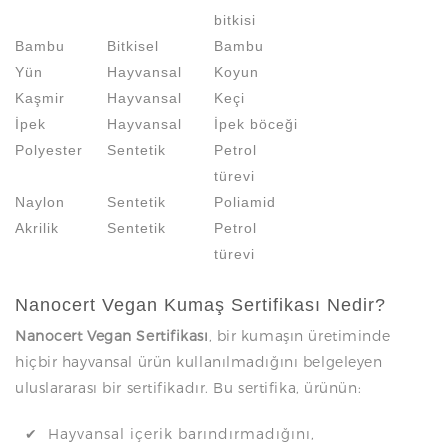
bitkisi
Bambu
Bitkisel
Bambu
Yün
Hayvansal
Koyun
Kaşmir
Hayvansal
Keçi
İpek
Hayvansal
İpek böceği
Polyester
Sentetik
Petrol
türevi
Naylon
Sentetik
Poliamid
Akrilik
Sentetik
Petrol
türevi
Nanocert Vegan Kumaş Sertifikası Nedir?
Nanocert Vegan Sertifikası
, bir kumaşın üretiminde
hiçbir hayvansal ürün kullanılmadığını belgeleyen
uluslararası bir sertifikadır. Bu sertifika, ürünün:
✔ Hayvansal içerik barındırmadığını,