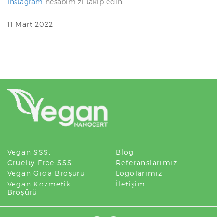
Instagram
hesabımızı takip edin.
11 Mart 2022
Vegan SSS.
Blog
Cruelty Free SSS.
Referanslarımız
Vegan Gıda Broşürü
Logolarımız
Vegan Kozmetik
İletişim
Broşürü