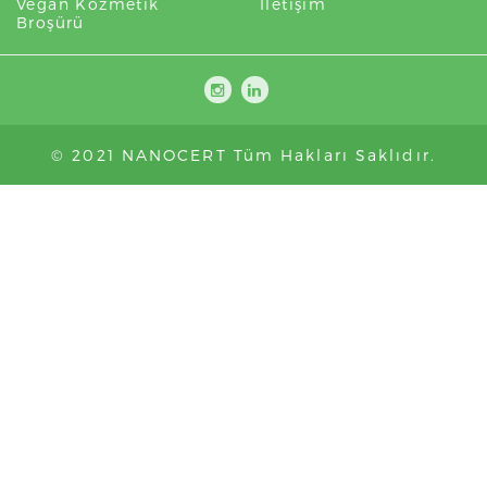
Vegan Kozmetik
İletişim
Broşürü
© 2021 NANOCERT Tüm Hakları Saklıdır.