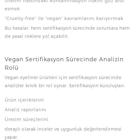
Üretim hattındaki kontaminasyon riskini göz ardı
etmek
“Cruelty-free” ile “vegan” kavramlarını karıştırmak
Bu hatalar, hem sertifikasyon sürecinde sorunlara hem
de yasal risklere yol açabilir.
Vegan Sertifikasyon Sürecinde Analizin
Rolü
Vegan eyeliner ürünleri için sertifikasyon sürecinde
analizler kritik bir rol oynar. Sertifikasyon kuruluşları:
Ürün içeriklerini
Analiz raporlarını
Üretim süreçlerini
detaylı olarak inceler ve uygunluk değerlendirmesi
yapar.