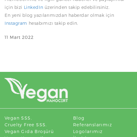
için bizi
LinkedIn
üzerinden takip edebilirsiniz.
En yeni blog yazılarımızdan haberdar olmak için
Instagram
hesabımızı takip edin.
11 Mart 2022
Vegan SSS.
Blog
Cruelty Free SSS.
Referanslarımız
Vegan Gıda Broşürü
Logolarımız