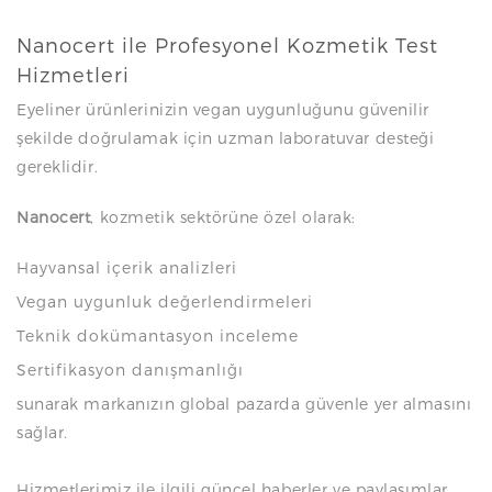
Nanocert ile Profesyonel Kozmetik Test
Hizmetleri
Eyeliner ürünlerinizin vegan uygunluğunu güvenilir
şekilde doğrulamak için uzman laboratuvar desteği
gereklidir.
Nanocert
, kozmetik sektörüne özel olarak:
Hayvansal içerik analizleri
Vegan uygunluk değerlendirmeleri
Teknik dokümantasyon inceleme
Sertifikasyon danışmanlığı
sunarak markanızın global pazarda güvenle yer almasını
sağlar.
Hizmetlerimiz ile ilgili güncel haberler ve paylaşımlar