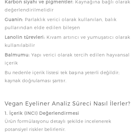
Karbon siyahı ve pigmentler:
Kaynağına bağlı olarak
değerlendirilmelidir
Guanin:
Parlaklık verici olarak kullanılan, balık
pullarından elde edilen bileşen
Lanolin türevleri:
Kıvam artırıcı ve yumuşatıcı olarak
kullanılabilir
Balmumu:
Yapı verici olarak tercih edilen hayvansal
içerik
Bu nedenle içerik listesi tek başına yeterli değildir;
kaynak doğrulaması şarttır.
Vegan Eyeliner Analiz Süreci Nasıl İlerler?
1. İçerik (INCI) Değerlendirmesi
Ürün formülasyonu detaylı şekilde incelenerek
potansiyel riskler belirlenir.