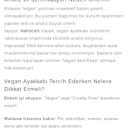
Etikette "vegan" yazması maalesef bazen yeterli
olmayabiliyor. Bu yüzden bağımsız bir kurum tarafından
yapılan test ve analiz büyük önem
taşıyor.
Nanocert
olarak, vegan ayakkabı ürünlerini
laboratuvar ortamında titizlikle analiz ediyoruz.
Hayvansal DNA kalıntısından tutkala, boyalardan astar
malzemelerine kadar her detay inceleniyor. Sadece tüm
kriterleri karşılayan ürünler "Vegan Sertifikası" almaya
hak kazanıyor.
Vegan Ayakkabı Tercih Ederken Nelere
Dikkat Etmeli?
Etiketi iyi okuyun:
"Vegan" veya "Cruelty Free" ibarelerini
arayın.
Malzeme listesine bakın:
PU, mikrofiber, mantar, ananas
derisi gibi terimler sizi doğru yönlendirir.