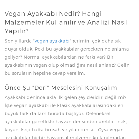
Vegan Ayakkabı Nedir? Hangi
Malzemeler Kullanılır ve Analizi Nasıl
Yapılır?
Son yıllarda "
vegan ayakkabı
" terimini çok daha sık
duyar olduk. Peki bu ayakkabılar gerçekten ne anlama
geliyor? Normal ayakkabılardan ne farkı var? Bir
ayakkabının vegan olup olmadığını nasıl anlarız? Gelin
bu soruların hepsine cevap verelim.
Önce Şu "Deri" Meselesini Konuşalım
Ayakkabı denince akla ilk gelen şey deridir, değil mi?
İşte vegan ayakkabı ile klasik ayakkabı arasındaki en
büyük fark da tam burada başlıyor. Geleneksel
ayakkabılar genellikle hayvan derisinden üretilir. İnek,
koyun, keçi hatta timsah ve yılan derisi... Oysa vegan
ayakkabılar hiçbir hayvansal malzeme kullanılmadan