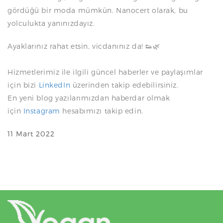
gördüğü bir moda mümkün. Nanocert olarak, bu
yolculukta yanınızdayız.
Ayaklarınız rahat etsin, vicdanınız da! 👟🌿
Hizmetlerimiz ile ilgili güncel haberler ve paylaşımlar
için bizi
LinkedIn
üzerinden takip edebilirsiniz.
En yeni blog yazılarımızdan haberdar olmak
için
Instagram
hesabımızı takip edin.
11 Mart 2022