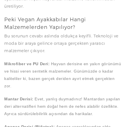
üretiliyor.
Peki Vegan Ayakkabılar Hangi
Malzemelerden Yapılıyor?
Bu sorunun cevabı aslında oldukça keyifli. Teknoloji ve
moda bir araya gelince ortaya gerçekten yaratıcı
malzemeler çıkıyor:
Mikrofiber ve PU Deri:
Hayvan derisine en yakın görünümü
ve hissi veren sentetik malzemeler. Günümüzde o kadar
kaliteliler ki, bazen gerçek deriden ayırt etmek gerçekten
zor.
Mantar Derisi:
Evet, yanlış duymadınız! Mantardan yapılan
deri alternatifleri hem doğal hem de nefes alabilir özellikte.
Ayrıca sürdürülebilirlik açısından da harikalar.
Ananas Derisi (Piñatex):
Ananas yapraklarından elde