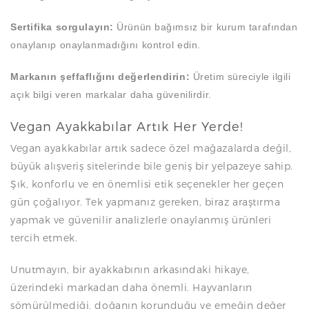
Sertifika sorgulayın:
Ürünün bağımsız bir kurum tarafından
onaylanıp onaylanmadığını kontrol edin.
Markanın şeffaflığını değerlendirin:
Üretim süreciyle ilgili
açık bilgi veren markalar daha güvenilirdir.
Vegan Ayakkabılar Artık Her Yerde!
Vegan ayakkabılar artık sadece özel mağazalarda değil,
büyük alışveriş sitelerinde bile geniş bir yelpazeye sahip.
Şık, konforlu ve en önemlisi etik seçenekler her geçen
gün çoğalıyor. Tek yapmanız gereken, biraz araştırma
yapmak ve güvenilir analizlerle onaylanmış ürünleri
tercih etmek.
Unutmayın, bir ayakkabının arkasındaki hikaye,
üzerindeki markadan daha önemli. Hayvanların
sömürülmediği, doğanın korunduğu ve emeğin değer