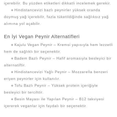
içerebilir. Bu yüzden etiketleri dikkatli incelemek gerekir.
🔹Hindistancevizi bazlı peynirler yüksek oranda
doymuş yağ içerebilir, fazla tüketildiğinde sağlıksız yağ
alımına yol açabilir.
En İyi Vegan Peynir Alternatifleri
🔹Kajulu Vegan Peynir – Kremsi yapısıyla hem lezzetli
hem de sağlıklı bir seçenektir.
🔹Badem Bazlı Peynir – Hafif aromasıyla besleyici bir
alternatiftir.
🔹Hindistancevizi Yağlı Peynir – Mozzarella benzeri
eriyen peynirler için kullanılır.
🔹Tofu Bazlı Peynir – Yüksek protein içeriğiyle
besleyici bir tercihtir.
🔹Besin Mayası ile Yapılan Peynir – B12 takviyesi
içererek veganlar için faydalı bir seçenektir.