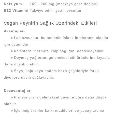
Kalsiyum
100 - 200 mg (markaya göre değişir)
B12 Vitamini
Takviye edilmişse mevcuttur
Vegan Peynirin Sağlık Üzerindeki Etkileri
Avantajları
🔹Laktozsuzdur, bu nedenle laktoz intoleransı olanlar
için uygundur.
🔹Kolesterol içermez, kalp sağlığını destekleyebilir.
🔹Doymuş yağ oranı geleneksel süt ürünlerine kıyasla
daha düşük olabilir.
🔹Soya, kaju veya badem bazlı çeşitleriyle farklı
diyetlere uyum sağlayabilir.
Dezavantajları
🔹Protein oranı geleneksel peynire göre daha düşük
olabilir.
🔹İşlenmiş ürünler katkı maddeleri ve yapay aroma