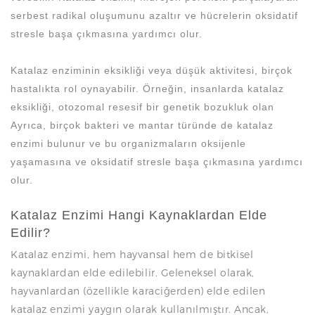
serbest radikal oluşumunu azaltır ve hücrelerin oksidatif
stresle başa çıkmasına yardımcı olur.
Katalaz enziminin eksikliği veya düşük aktivitesi, birçok
hastalıkta rol oynayabilir. Örneğin, insanlarda katalaz
eksikliği, otozomal resesif bir genetik bozukluk olan
Ayrıca, birçok bakteri ve mantar türünde de katalaz
enzimi bulunur ve bu organizmaların oksijenle
yaşamasına ve oksidatif stresle başa çıkmasına yardımcı
olur.
Katalaz Enzimi Hangi Kaynaklardan Elde
Edilir?
Katalaz enzimi, hem hayvansal hem de bitkisel
kaynaklardan elde edilebilir. Geleneksel olarak,
hayvanlardan (özellikle karaciğerden) elde edilen
katalaz enzimi yaygın olarak kullanılmıştır. Ancak,