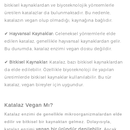
bitkisel kaynaklardan ve biyoteknolojik yöntemlerle
üretilen katalazlar da bulunmaktadır. Bu nedenle,
katalazın vegan olup olmadığı, kaynağına bağlıdır.
✔ Hayvansal Kaynaklar:
Geleneksel yöntemlerle elde
edilen katalaz, genellikle hayvansal kaynaklardan gelir.
Bu durumda, katalaz enzimi vegan dostu değildir.
✔ Bitkisel Kaynaklar:
Katalaz, bazı bitkisel kaynaklardan
da elde edilebilir. Özellikle biyoteknoloji ile yapılan
üretimlerde bitkisel kaynaklar kullanılabilir. Bu tür
katalaz, vegan bireyler için uygundur.
Katalaz Vegan Mı?
Katalaz enzimi de genellikle mikroorganizmalardan elde
edilir ve bitkisel bir kaynaktan gelmez. Dolayısıyla,
vegan bir üründür denilebilir
katalaz enzimi
. Ancak,