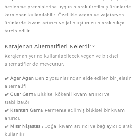
beslenme prensiplerine uygun olarak üretilmiş ürünlerde
karajenan kullanılabilir. Özellikle vegan ve vejetaryen
ürünlerde kıvam artırıcı ve jel oluşturucu olarak sıkça
tercih edilir.
Karajenan Alternatifleri Nelerdir?
Karajenan yerine kullanılabilecek vegan ve bitkisel
alternatifler de mevcuttur:
✔️ Agar Agar:
Deniz yosunlarından elde edilen bir jelatin
alternatifi.
✔️ Guar Gamı:
Bitkisel kökenli kıvam artırıcı ve
stabilizatör.
✔️ Ksantan Gamı:
Fermente edilmiş bitkisel bir kıvam
artırıcı.
✔️
Mısır Nişastası:
Doğal kıvam artırıcı ve bağlayıcı olarak
kullanılır.