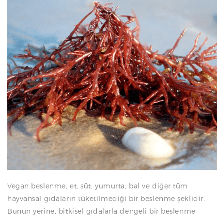
N
Vegan beslenme, et, süt, yumurta, bal ve diğer tüm
hayvansal gıdaların tüketilmediği bir beslenme şeklidir.
Bunun yerine, bitkisel gıdalarla dengeli bir beslenme