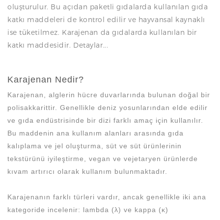
oluşturulur. Bu açıdan paketli gıdalarda kullanılan gıda
katkı maddeleri de kontrol edilir ve hayvansal kaynaklı
ise tüketilmez. Karajenan da gıdalarda kullanılan bir
katkı maddesidir. Detaylar...
Karajenan Nedir?
Karajenan, alglerin hücre duvarlarında bulunan doğal bir
polisakkarittir. Genellikle deniz yosunlarından elde edilir
ve gıda endüstrisinde bir dizi farklı amaç için kullanılır.
Bu maddenin ana kullanım alanları arasında gıda
kalıplama ve jel oluşturma, süt ve süt ürünlerinin
tekstürünü iyileştirme, vegan ve vejetaryen ürünlerde
kıvam artırıcı olarak kullanım bulunmaktadır.
Karajenanın farklı türleri vardır, ancak genellikle iki ana
kategoride incelenir: lambda (λ) ve kappa (κ)