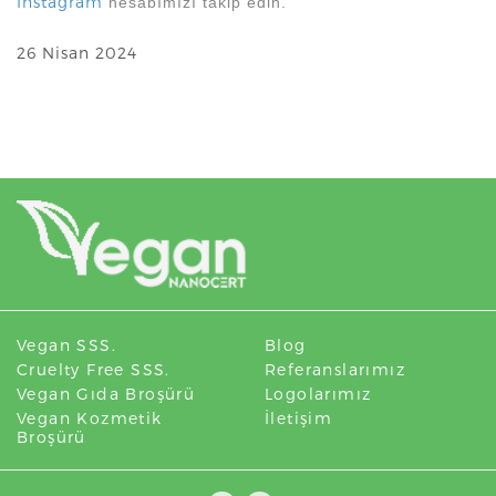
Instagram
hesabımızı takip edin.
26 Nisan 2024
Vegan SSS.
Blog
Cruelty Free SSS.
Referanslarımız
Vegan Gıda Broşürü
Logolarımız
Vegan Kozmetik
İletişim
Broşürü