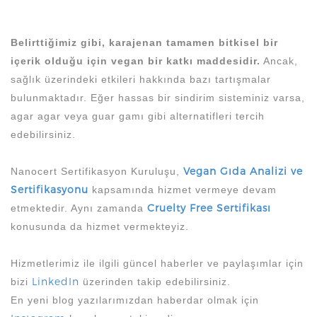
Belirttiğimiz gibi, karajenan tamamen bitkisel bir
içerik olduğu için vegan bir katkı maddesidir.
Ancak,
sağlık üzerindeki etkileri hakkında bazı tartışmalar
bulunmaktadır. Eğer hassas bir sindirim sisteminiz varsa,
agar agar veya guar gamı gibi alternatifleri tercih
edebilirsiniz.
Vegan Gıda Analizi ve
Nanocert Sertifikasyon Kuruluşu,
Sertifikasyonu
kapsamında hizmet vermeye devam
Cruelty Free Sertifikası
etmektedir. Aynı zamanda
konusunda da hizmet vermekteyiz.
Hizmetlerimiz ile ilgili güncel haberler ve paylaşımlar için
LinkedIn
bizi
üzerinden takip edebilirsiniz.
En yeni blog yazılarımızdan haberdar olmak için