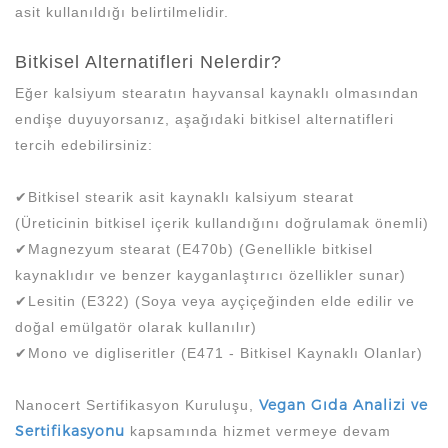
asit kullanıldığı belirtilmelidir.
Bitkisel Alternatifleri Nelerdir?
Eğer kalsiyum stearatın hayvansal kaynaklı olmasından
endişe duyuyorsanız, aşağıdaki bitkisel alternatifleri
tercih edebilirsiniz:
✔Bitkisel stearik asit kaynaklı kalsiyum stearat
(Üreticinin bitkisel içerik kullandığını doğrulamak önemli)
✔Magnezyum stearat (E470b) (Genellikle bitkisel
kaynaklıdır ve benzer kayganlaştırıcı özellikler sunar)
✔Lesitin (E322) (Soya veya ayçiçeğinden elde edilir ve
doğal emülgatör olarak kullanılır)
✔Mono ve digliseritler (E471 - Bitkisel Kaynaklı Olanlar)
Vegan Gıda Analizi ve
Nanocert Sertifikasyon Kuruluşu,
Sertifikasyonu
kapsamında hizmet vermeye devam