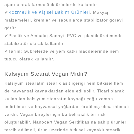
ajanı olarak farmasötik ürünlerde kullanılır.
Kozmetik ve Kişisel Bakım Ürünleri
✔
: Makyaj
malzemeleri, kremler ve sabunlarda stabilizatör görevi
görür.
✔Plastik ve Ambalaj Sanayi: PVC ve plastik üretiminde
stabilizatör olarak kullanılır.
✔Tarım: Gübrelerde ve yem katkı maddelerinde nem
tutucu olarak kullanılır.
Kalsiyum Stearat Vegan Mıdır?
Kalsiyum stearatın stearik asit içeriği hem bitkisel hem
de hayvansal kaynaklardan elde edilebilir. Ticari olarak
kullanılan kalsiyum stearatın kaynağı çoğu zaman
belirtilmez ve hayvansal yağlardan üretilmiş olma ihtimali
vardır. Vegan bireyler için bu belirsizlik bir risk
oluşturabilir. Nanocert Vegan Sertifikasına sahip ürünler
tercih edilmeli, ürün üzerinde bitkisel kaynaklı stearik