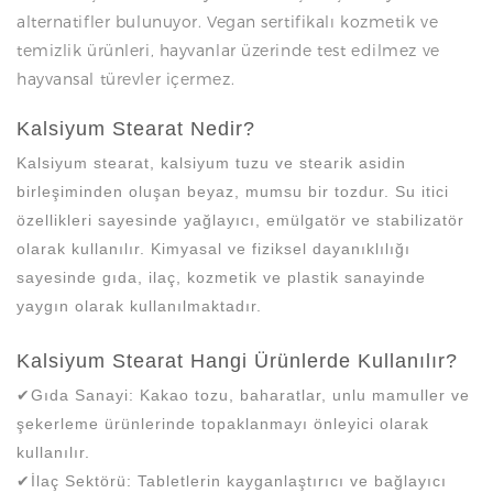
alternatifler bulunuyor. Vegan sertifikalı kozmetik ve
temizlik ürünleri, hayvanlar üzerinde test edilmez ve
hayvansal türevler içermez.
Kalsiyum Stearat Nedir?
Kalsiyum stearat, kalsiyum tuzu ve stearik asidin
birleşiminden oluşan beyaz, mumsu bir tozdur. Su itici
özellikleri sayesinde yağlayıcı, emülgatör ve stabilizatör
olarak kullanılır. Kimyasal ve fiziksel dayanıklılığı
sayesinde gıda, ilaç, kozmetik ve plastik sanayinde
yaygın olarak kullanılmaktadır.
Kalsiyum Stearat Hangi Ürünlerde Kullanılır?
✔Gıda Sanayi: Kakao tozu, baharatlar, unlu mamuller ve
şekerleme ürünlerinde topaklanmayı önleyici olarak
kullanılır.
✔İlaç Sektörü: Tabletlerin kayganlaştırıcı ve bağlayıcı