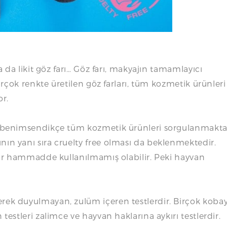
ya da likit göz farı… Göz farı, makyajın tamamlayıcı
birçok renkte üretilen göz farları, tüm kozmetik ürünleri
r.
rı benimsendikçe tüm kozmetik ürünleri sorgulanmakt
nın yanı sıra cruelty free olması da beklenmektedir.
 bir hammadde kullanılmamış olabilir. Peki hayvan
rek duyulmayan, zulüm içeren testlerdir. Birçok koba
testleri zalimce ve hayvan haklarına aykırı testlerdir.