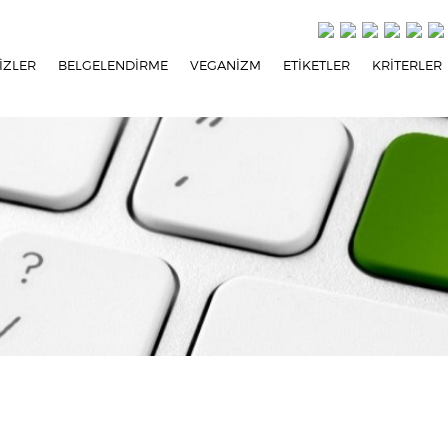
İZLER
BELGELENDİRME
VEGANİZM
ETİKETLER
KRİTERLER