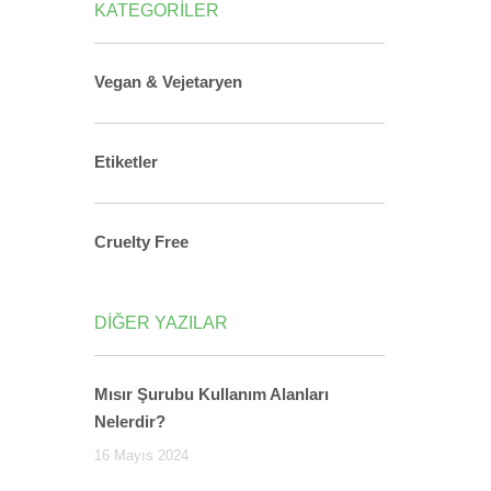
KATEGORİLER
Vegan & Vejetaryen
Etiketler
Cruelty Free
DİĞER YAZILAR
Mısır Şurubu Kullanım Alanları
Nelerdir?
16 Mayıs 2024