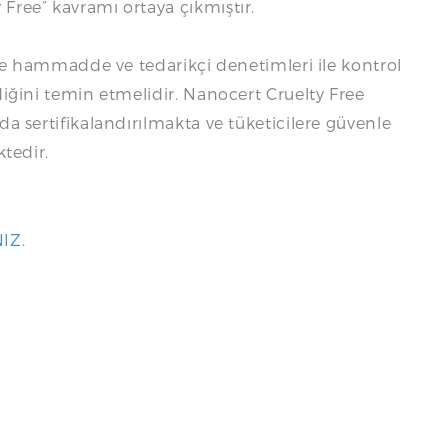
Free” kavramı ortaya çıkmıştır.
i de hammadde ve tedarikçi denetimleri ile kontrol
diğini temin etmelidir. Nanocert Cruelty Free
a sertifikalandırılmakta ve tüketicilere güvenle
ktedir.
IZ.