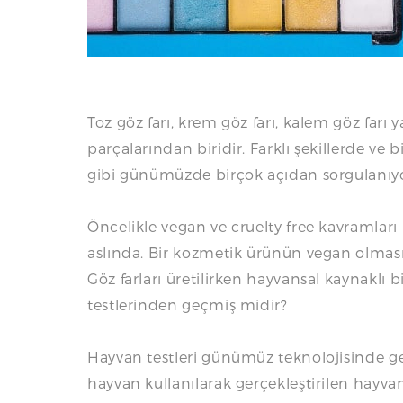
Toz göz farı, krem göz farı, kalem göz farı 
parçalarından biridir. Farklı şekillerde ve 
gibi günümüzde birçok açıdan sorgulanıyo
Öncelikle vegan ve cruelty free kavramla
aslında. Bir kozmetik ürünün vegan olması
Göz farları üretilirken hayvansal kaynaklı
testlerinden geçmiş midir?
Hayvan testleri günümüz teknolojisinde ge
hayvan kullanılarak gerçekleştirilen hayvan 