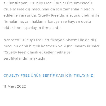
zulümsüz yani “Cruelty Free” ürünler üretilmektedir.
Cruelty Free diş macunları da son zamanların tercih
edilenleri arasında. Cruelty Free diş macunu üretimi ile
firmalar hayvan haklarını koruyan ve hayvan dostu
olduklarını ispatlayan firmalardır.
Nanocert Cruelty Free Sertifikasyon Sistemi ile de diş
macunu dahil birçok kozmetik ve kişisel bakım ürünleri
“Cruelty Free” olarak etiketlenmekte ve
sertifikalandırılmaktadır.
CRUELTY FREE ÜRÜN SERTİFİKASI İÇİN TIKLAYINIZ.
11 Mart 2022