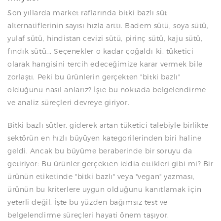
Son yıllarda market raflarında bitki bazlı süt
alternatiflerinin sayısı hızla arttı. Badem sütü, soya sütü,
yulaf sütü, hindistan cevizi sütü, pirinç sütü, kaju sütü,
fındık sütü... Seçenekler o kadar çoğaldı ki, tüketici
olarak hangisini tercih edeceğimize karar vermek bile
zorlaştı. Peki bu ürünlerin gerçekten "bitki bazlı"
olduğunu nasıl anlarız? İşte bu noktada belgelendirme
ve analiz süreçleri devreye giriyor.
Bitki bazlı sütler, giderek artan tüketici talebiyle birlikte
sektörün en hızlı büyüyen kategorilerinden biri haline
geldi. Ancak bu büyüme beraberinde bir soruyu da
getiriyor: Bu ürünler gerçekten iddia ettikleri gibi mi? Bir
ürünün etiketinde "bitki bazlı" veya "vegan" yazması,
ürünün bu kriterlere uygun olduğunu kanıtlamak için
yeterli değil. İşte bu yüzden bağımsız test ve
belgelendirme süreçleri hayati önem taşıyor.