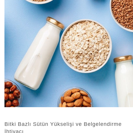
N
Bitki Bazlı Sütün Yükselişi ve Belgelendirme
İhtiyacı