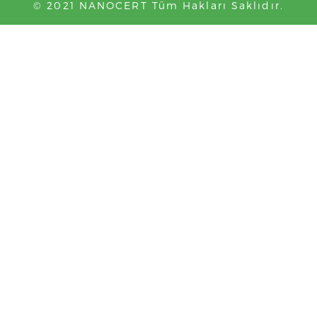
© 2021 NANOCERT Tüm Hakları Saklıdır.