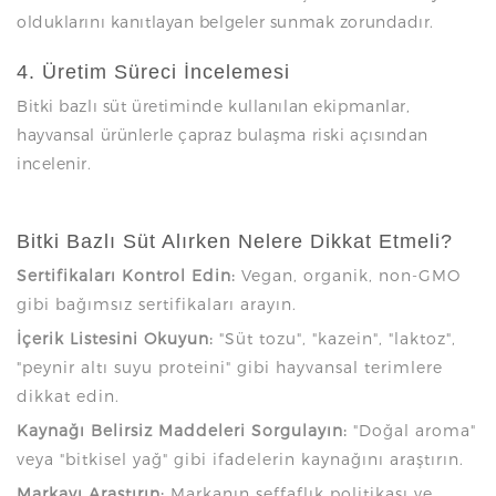
olduklarını kanıtlayan belgeler sunmak zorundadır.
4. Üretim Süreci İncelemesi
Bitki bazlı süt üretiminde kullanılan ekipmanlar,
hayvansal ürünlerle çapraz bulaşma riski açısından
incelenir.
Bitki Bazlı Süt Alırken Nelere Dikkat Etmeli?
Sertifikaları Kontrol Edin:
Vegan, organik, non-GMO
gibi bağımsız sertifikaları arayın.
İçerik Listesini Okuyun:
"Süt tozu", "kazein", "laktoz",
"peynir altı suyu proteini" gibi hayvansal terimlere
dikkat edin.
Kaynağı Belirsiz Maddeleri Sorgulayın:
"Doğal aroma"
veya "bitkisel yağ" gibi ifadelerin kaynağını araştırın.
Markayı Araştırın:
Markanın şeffaflık politikası ve