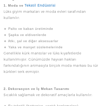
Tekstil Endüstrisi
1. Moda ve
Lüks giyim markaları ve moda evleri tarafından
kullanılır:
🔹 Palto ve kaban üretiminde
🔹 Şapka ve eldivenlerde
🔹 Atkı, şal ve diğer aksesuarlar
🔹 Yaka ve manşet süslemelerinde
Genellikle kürk mantolar ve lüks kıyafetlerde
kullanılmıştır. Günümüzde hayvan hakları
farkındalığının artmasıyla birçok moda markası bu tür
kürkleri terk etmiştir.
2. Dekorasyon ve İç Mekan Tasarımı
Sıcaklık sağlamak ve dekoratif amaçlarla kullanılır:
🔹 Ev tekstili (battaniye, yastık kaplamaları)