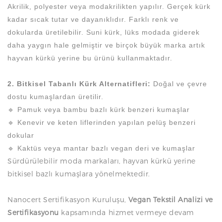
Akrilik, polyester veya modakrilikten yapılır. Gerçek kürk
kadar sıcak tutar ve dayanıklıdır. Farklı renk ve
dokularda üretilebilir. Suni kürk, lüks modada giderek
daha yaygın hale gelmiştir ve birçok büyük marka artık
hayvan kürkü yerine bu ürünü kullanmaktadır.
2. Bitkisel Tabanlı Kürk Alternatifleri:
Doğal ve çevre
dostu kumaşlardan üretilir.
🔹 Pamuk veya bambu bazlı kürk benzeri kumaşlar
🔹 Kenevir ve keten liflerinden yapılan pelüş benzeri
dokular
🔹 Kaktüs veya mantar bazlı vegan deri ve kumaşlar
Sürdürülebilir moda markaları, hayvan kürkü yerine
bitkisel bazlı kumaşlara yönelmektedir.
Nanocert Sertifikasyon Kuruluşu,
Vegan Tekstil Analizi ve
Sertifikasyonu
kapsamında hizmet vermeye devam