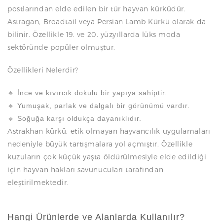
postlarından elde edilen bir tür hayvan kürküdür.
Astragan, Broadtail veya Persian Lamb Kürkü olarak da
bilinir. Özellikle 19. ve 20. yüzyıllarda lüks moda
sektöründe popüler olmuştur.
Özellikleri Nelerdir?
🔹 İnce ve kıvırcık dokulu bir yapıya sahiptir.
🔹 Yumuşak, parlak ve dalgalı bir görünümü vardır.
🔹 Soğuğa karşı oldukça dayanıklıdır.
Astrakhan kürkü, etik olmayan hayvancılık uygulamaları
nedeniyle büyük tartışmalara yol açmıştır. Özellikle
kuzuların çok küçük yaşta öldürülmesiyle elde edildiği
için hayvan hakları savunucuları tarafından
eleştirilmektedir.
Hangi Ürünlerde ve Alanlarda Kullanılır?