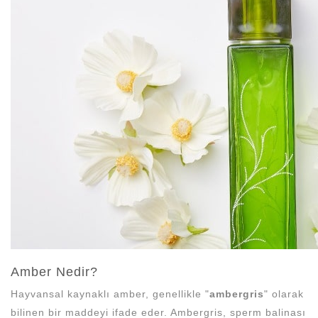
N
Amber Nedir?
Hayvansal kaynaklı amber, genellikle "
ambergris
" olarak
bilinen bir maddeyi ifade eder. Ambergris, sperm balinası