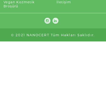
Vegan Kozmetik
İletişim
Broşürü
© 2021 NANOCERT Tüm Hakları Saklıdır.