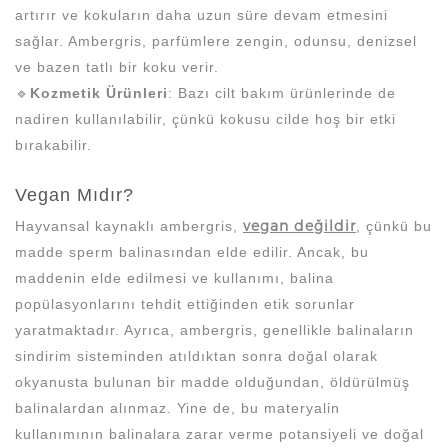
artırır ve kokuların daha uzun süre devam etmesini
sağlar. Ambergris, parfümlere zengin, odunsu, denizsel
ve bazen tatlı bir koku verir.
🔹
Kozmetik Ürünleri
: Bazı cilt bakım ürünlerinde de
nadiren kullanılabilir, çünkü kokusu cilde hoş bir etki
bırakabilir.
Vegan Mıdır?
vegan değildir
Hayvansal kaynaklı ambergris,
, çünkü bu
madde sperm balinasından elde edilir. Ancak, bu
maddenin elde edilmesi ve kullanımı, balina
popülasyonlarını tehdit ettiğinden etik sorunlar
yaratmaktadır. Ayrıca, ambergris, genellikle balinaların
sindirim sisteminden atıldıktan sonra doğal olarak
okyanusta bulunan bir madde olduğundan, öldürülmüş
balinalardan alınmaz. Yine de, bu materyalin
kullanımının balinalara zarar verme potansiyeli ve doğal