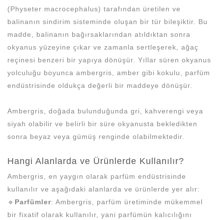
(Physeter macrocephalus) tarafından üretilen ve
balinanın sindirim sisteminde oluşan bir tür bileşiktir. Bu
madde, balinanın bağırsaklarından atıldıktan sonra
okyanus yüzeyine çıkar ve zamanla sertleşerek, ağaç
reçinesi benzeri bir yapıya dönüşür. Yıllar süren okyanus
yolculuğu boyunca ambergris, amber gibi kokulu, parfüm
endüstrisinde oldukça değerli bir maddeye dönüşür.
Ambergris, doğada bulunduğunda gri, kahverengi veya
siyah olabilir ve belirli bir süre okyanusta bekledikten
sonra beyaz veya gümüş renginde olabilmektedir.
Hangi Alanlarda ve Ürünlerde Kullanılır?
Ambergris, en yaygın olarak parfüm endüstrisinde
kullanılır ve aşağıdaki alanlarda ve ürünlerde yer alır:
🔹
Parfümler
: Ambergris, parfüm üretiminde mükemmel
bir fixatif olarak kullanılır, yani parfümün kalıcılığını