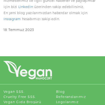
Hizmetlerimiz ile ilgili güncel haberler ve paylaşımlar
için bizi
LinkedIn
üzerinden takip edebilirsiniz.
En yeni blog yazılarımızdan haberdar olmak için
Instagram
hesabımızı takip edin.
18 Temmuz 2023
Vegan SSS.
Blog
Cruelty Free SSS.
Referanslarımız
Vegan Gıda Broşürü
Logolarımız