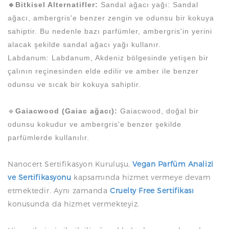
🔹Bitkisel Alternatifler:
Sandal ağacı yağı: Sandal
ağacı, ambergris'e benzer zengin ve odunsu bir kokuya
sahiptir. Bu nedenle bazı parfümler, ambergris'in yerini
alacak şekilde sandal ağacı yağı kullanır.
Labdanum: Labdanum, Akdeniz bölgesinde yetişen bir
çalının reçinesinden elde edilir ve amber ile benzer
odunsu ve sıcak bir kokuya sahiptir.
🔹
Gaiacwood (Gaiac ağacı):
Gaiacwood, doğal bir
odunsu kokudur ve ambergris'e benzer şekilde
parfümlerde kullanılır.
Nanocert Sertifikasyon Kuruluşu,
Vegan Parfüm Analizi
ve Sertifikasyonu
kapsamında hizmet vermeye devam
etmektedir. Aynı zamanda
Cruelty Free Sertifikası
konusunda da hizmet vermekteyiz.