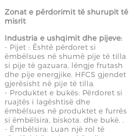
Zonat e përdorimit të shurupit të
misrit
Industria e ushqimit dhe pijeve:
- Pijet : Është përdoret si
ëmbëlsues në shumë pije të tilla
si pije të gazuara, lëngje frutash
dhe pije energjike. HFCS gjendet
gjerësisht në pije të tilla.
- Produktet e bukës: Përdoret si
ruajtës i lagështisë dhe
ëmbëlsues në produktet e furrës
si ëmbëlsira, biskota. dhe bukë. .
- Ëmbëlsira: Luan një rol të