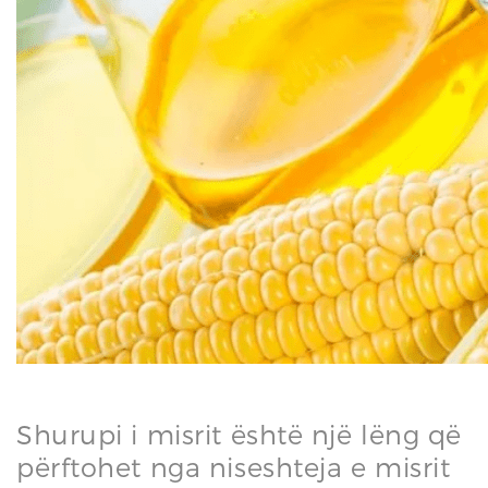
N
Shurupi i misrit është një lëng që
përftohet nga niseshteja e misrit