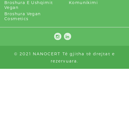
Broshura E Ushqimit
Komunikimi
Vegan
Broshura Vegan
Cosmetics
© 2021 NANOCERT Të gjitha të drejtat e
rezervuara.