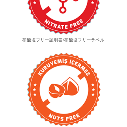
硝酸塩フリー証明書/硝酸塩フリーラベル