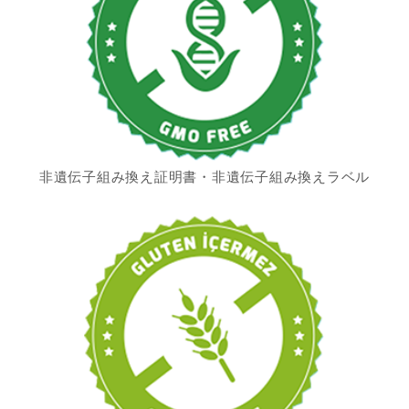
非遺伝子組み換え証明書・非遺伝子組み換えラベル