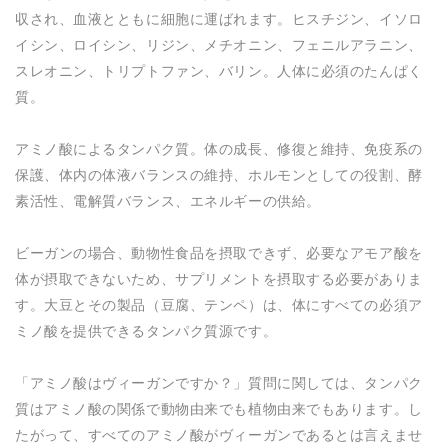
収され、血液とともに細胞に運ばれます。ヒスチジン、イソロ
イシン、ロイシン、リジン、メチオニン、フェニルアラニン、
スレオニン、トリプトファン、バリン。人体に必須のたんぱく
質。
アミノ酸によるタンパク質。体の成長、修復と維持、免疫系の
保護、体内の体液バランスの維持、ホルモンとしての役割、酵
素活性、電解質バランス、エネルギーの供給。
ビーガンの場合、動物性食品を摂取できず、必要なアモア酸を
体が摂取できないため、サプリメントを摂取する必要がありま
す。大豆とその製品（豆腐、テンペ）は、体にすべての必須ア
ミノ酸を提供できるタンパク質源です。
「アミノ酸はヴィーガンですか？」質問に関しては、タンパク
質はアミノ酸の関係で動物由来でも植物由来でもあります。し
たがって、すべてのアミノ酸がヴィーガンであるとは言えませ