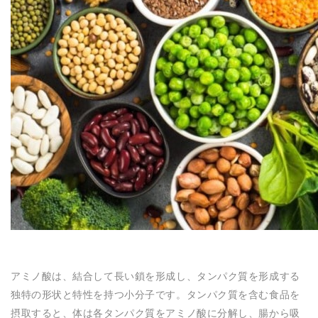
N
アミノ酸は、結合して長い鎖を形成し、タンパク質を形成する
独特の形状と特性を持つ小分子です。タンパク質を含む食品を
摂取すると、体は各タンパク質をアミノ酸に分解し、腸から吸