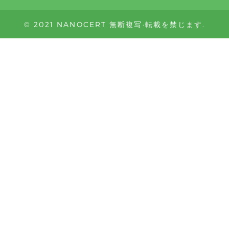
© 2021 NANOCERT 無断複写·転載を禁じます.