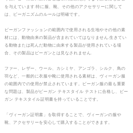
を与えています.特に服、靴、その他のアクセサリーに関して
は、ビーガニズムのルールは明確です。
ビーガンファッションの範囲内で使用される生地やその他の素
材には、動物由来の製品が含まれていてはなりません.生きてい
る動物または死んだ動物に由来する製品が使用されている場
合、その製品はビーガンとは見なされません.
ファー、レザー、ウール、カシミヤ、アンゴラ、シルク、鳥の
羽など、一般的に衣服や靴に使用される素材は、ヴィーガン服
の範囲内での使用が禁止されています。ビーガン服の最も重要
な問題は、製品がビーガン テキスタイル テストに合格し、ビー
ガン テキスタイル証明書を持っていることです。
「ヴィーガン証明書」を取得することで、ヴィーガンの服や
靴、アクセサリーを安心して購入することができます。