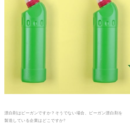
N
漂白剤はビーガンですか？そうでない場合、ビーガン漂白剤を
製造している企業はどこですか?