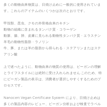
多くの動物由来物質は、日焼け止めに一般的に使用されていま
す。これらのアイテムのいくつかは次のとおりです。
甲殻類、昆虫、クモの外骨格由来のキチン
動物の組織に含まれるタンパク質 - コラーゲン
動脈、腸、肺、皮膚に見られる動物性タンパク質 - エラスチン
羊毛の動物性脂肪 - ラノリン
牛、豚、または羊の脂肪から得られる - ステアリンまたはステ
アリン酸
上で述べたように、動物由来の物質の使用は、ビーガンの理解
とライフスタイルには絶対に受け入れられません.このため、特
にビーガン製品の表示は、消費者が選択しやすくするためのプ
ロセスです。
Nanocert Vegan Certificate System により、日焼け止めは
多くの製品内容のレビュー、ビーガン分析および検査でラベル