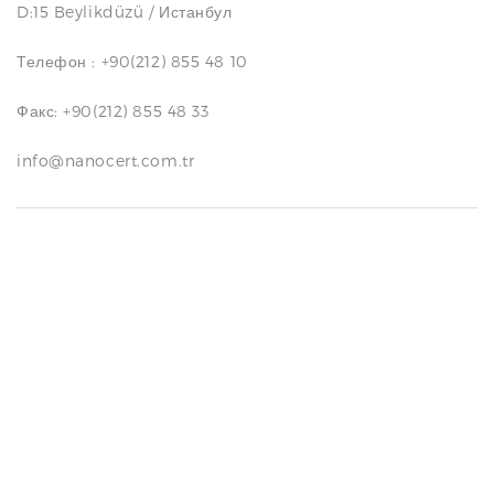
D:15 Beylikdüzü / Истанбул
N
Телефон : +90(212) 855 48 10
Факс: +90(212) 855 48 33
info@nanocert.com.tr