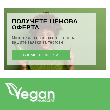
ПОЛУЧЕТЕ ЦЕНОВА
ОФЕРТА
Можете да се свържете с нас за
вашите заявки за тестове.
ВЗЕМЕТЕ ОФЕРТА