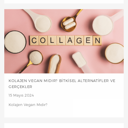
KOLAJEN VEGAN MIDIR? BITKISEL ALTERNATIFLER VE
GERÇEKLER
15 Mayıs 2024
Kolajen Vegan Mıdır?