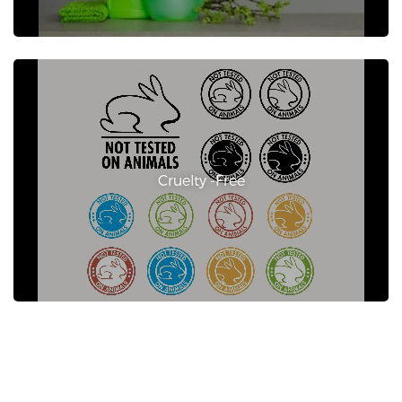
Cruelty -Free