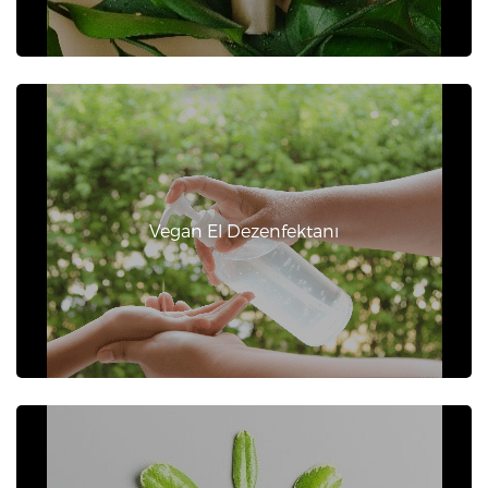
Vegan El Dezenfektanı