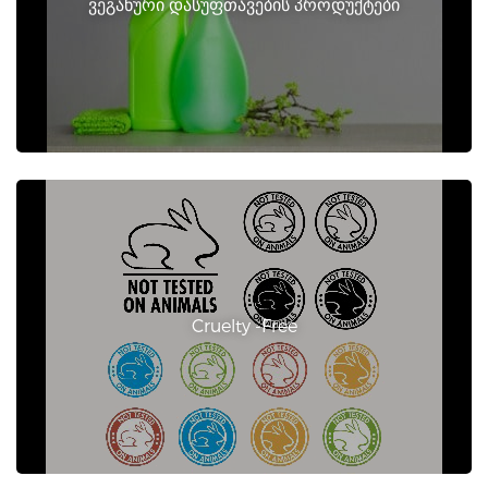
ვეგანური დასუფთავების პროდუქტები
Cruelty -Free