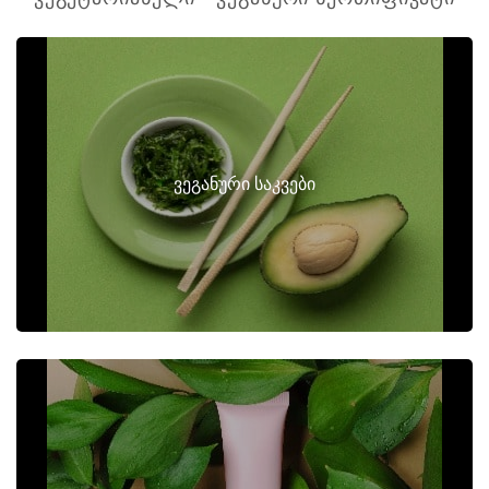
ვეგანური საკვები