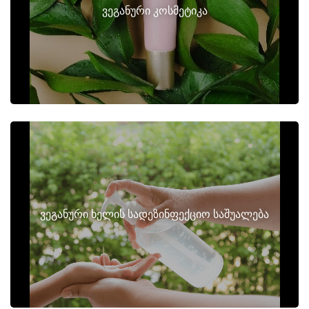
ვეგანური კოსმეტიკა
ვეგანური ხელის სადეზინფექციო საშუალება