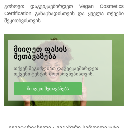
გთხოვთ დაგვიკავშირდეთ Vegan Cosmetics
Certification განაცხადისთვის და ყველა თქვენი
შეკითხვისთვის.
მიიღეთ ფასის
შეთავაზება
თქვენ შეგიძლიათ დაგვიკავშირდეთ
თქვენი ტესტის მოთხოვნებისთვის.
ᲛᲘᲘᲦᲔᲗ ᲨᲔᲗᲐᲕᲐᲖᲔᲑᲐ
ᲕᲔᲒᲔᲢᲐᲠᲘᲐᲜᲔᲚᲘ - ᲕᲔᲒᲐᲜᲣᲠᲘ ᲡᲔᲠᲗᲘᲤᲘᲙᲐᲢᲘ