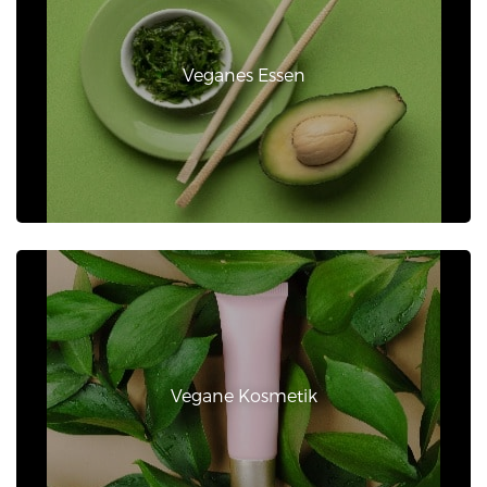
Veganes Essen
Vegane Kosmetik