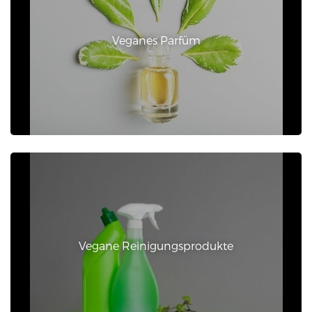
Veganes Parfüm
Vegane Reinigungsprodukte