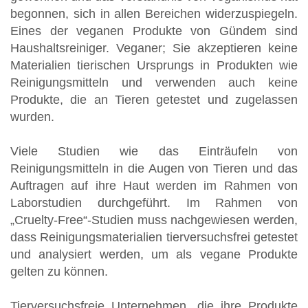
N
begonnen, sich in allen Bereichen widerzuspiegeln.
Eines der veganen Produkte von Gündem sind
Haushaltsreiniger. Veganer; Sie akzeptieren keine
Materialien tierischen Ursprungs in Produkten wie
Reinigungsmitteln und verwenden auch keine
Produkte, die an Tieren getestet und zugelassen
wurden.
Viele Studien wie das Einträufeln von
Reinigungsmitteln in die Augen von Tieren und das
Auftragen auf ihre Haut werden im Rahmen von
Laborstudien durchgeführt. Im Rahmen von
„Cruelty-Free“-Studien muss nachgewiesen werden,
dass Reinigungsmaterialien tierversuchsfrei getestet
und analysiert werden, um als vegane Produkte
gelten zu können.
Tierversuchsfreie Unternehmen, die ihre Produkte