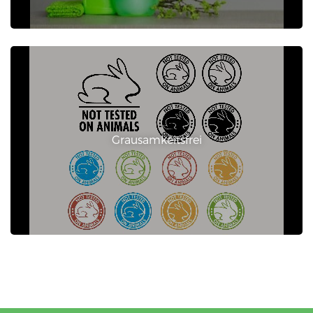
Grausamkeitsfrei