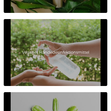
Veganes Händedesinfektionsmittel