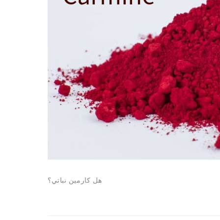
هل كارمين نباتي؟