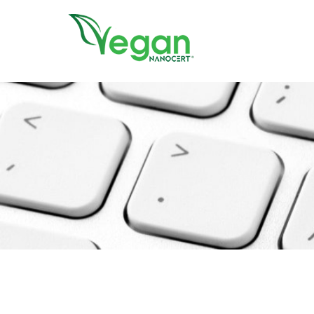
//script in header