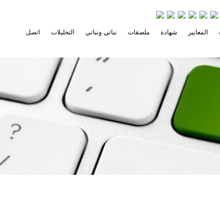
المعايير
شهادة
ملصقات
نباتي ونباتي
التحليلات
اتصل