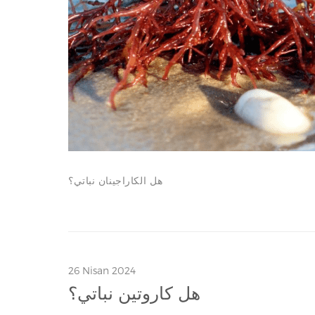
هل الكاراجينان نباتي؟
26 Nisan 2024
هل كاروتين نباتي؟