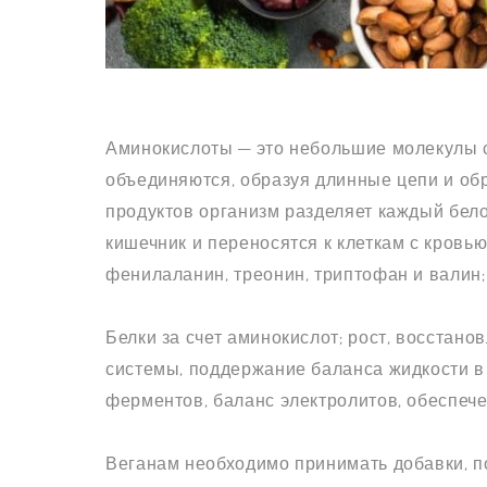
Аминокислоты — это небольшие молекулы 
объединяются, образуя длинные цепи и об
продуктов организм разделяет каждый бел
кишечник и переносятся к клеткам с кровью.
фенилаланин, треонин, триптофан и валин;
Белки за счет аминокислот; рост, восстан
системы, поддержание баланса жидкости в 
ферментов, баланс электролитов, обеспече
Веганам необходимо принимать добавки, по