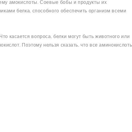
ему амокислоты. Соевые бобы и продукты их
никами белка, способного обеспечить организм всеми
то касается вопроса, белки могут быть животного или
окислот. Поэтому нельзя сказать, что все аминокислот