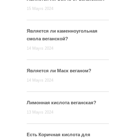
15 Mayıs 2024
Является ли каменноугольная
смола веганской?
14 Mayıs 2024
Является ли Маск веганом?
14 Mayıs 2024
Лимонная кислота веганская?
13 Mayıs 2024
Есть Коричная кислота для