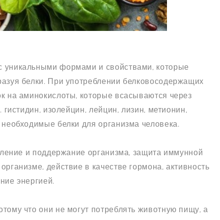
с уникальными формами и свойствами, которые
разуя белки. При употреблении белковосодержащих
ок на аминокислоты, которые всасываются через
 гистидин, изолейцин, лейцин, лизин, метионин,
 необходимые белки для организма человека.
овление и поддержание организма, защита иммунной
организме, действие в качестве гормона, активность
ние энергией.
тому что они не могут потреблять животную пищу, а