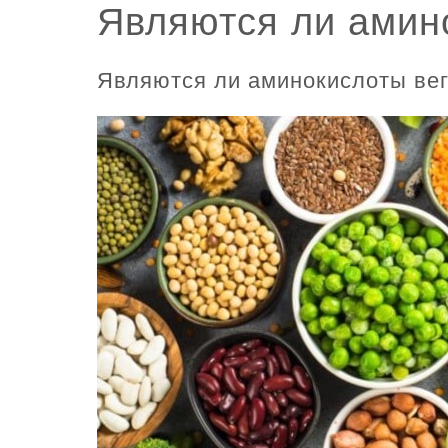
Являются ли амин
Являются ли аминокислоты ве