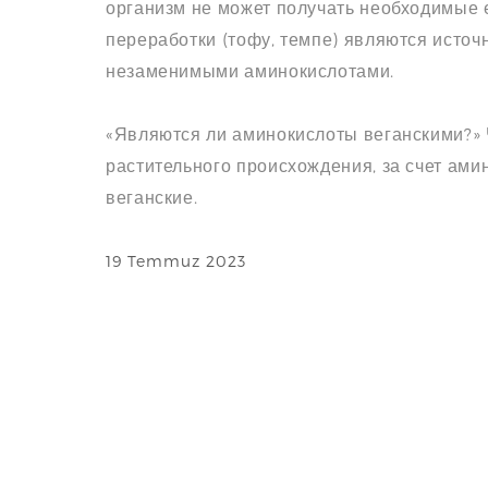
организм не может получать необходимые 
переработки (тофу, темпе) являются источ
незаменимыми аминокислотами.
«Являются ли аминокислоты веганскими?» Ч
растительного происхождения, за счет амин
веганские.
19 Temmuz 2023