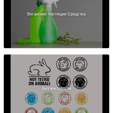
Веганские Чистящие Средства
Без жестокости