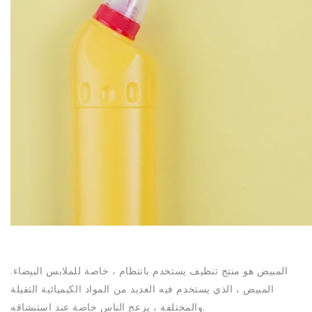
N
المبيض هو منتج تنظيف يستخدم بانتظام ، خاصة للملابس البيضاء.
المبيض ، الذي يستخدم فيه العديد من المواد الكيميائية الثقيلة
والمختلفة ، يزعج الناس خاصة عند استنشاقه.