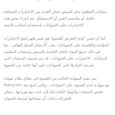
منتجات التنظيف مثل المبيض تجتاز العديد من الاختبارات المتعلقة
بالجلد أو ملامسة العين أو الاستنشاق. يتم إجراء بعض هذه
الاختبارات على الحيوانات باستخدام أساليب قاسية.
كما أن تعبير "عدم التعرض للقسوة" هو تعبير ظهر لمنع الاختبارات
المؤلمة والقاسية على الحيوانات. يجب ألا يجتاز المنتج النهائي ، بما
في ذلك جميع المواد الخام الخاصة بالتبييض ومنتجات التنظيف
المماثلة ، الاختبارات على الحيوانات. قد يتم تصنيف المنتجات التي
لم يتم اختبارها على الحيوانات على أنها خالية من القسوة.
يتم تنفيذ الشهادة الخالية من القسوة في نطاق نظام شهادة
Nanocert. مع شهادة عدم القسوة على الحيوانات ، والتي تُمنح بعد
فحص المنتجات والمواد الخام جنبًا إلى جنب مع مورديها ، يمكن
للشركات إثبات أن منتجاتها صديقة للحيوان.