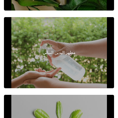
مطهر اليدين النباتي