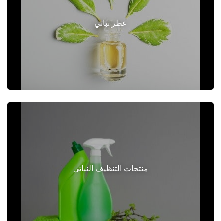
عطر نباتي
منتجات التنظيف النباتي