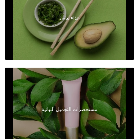
N
غذاء نباتى
مستحضرات التجميل النباتية