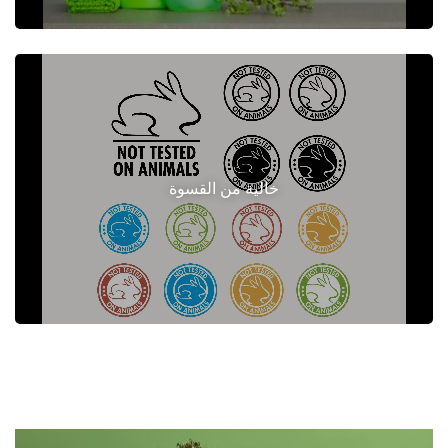
خالية من القسوة